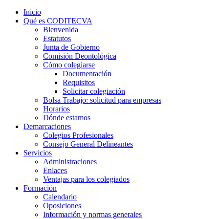
Inicio
Qué es CODITECVA
Bienvenida
Estatutos
Junta de Gobierno
Comisión Deontológica
Cómo colegiarse
Documentación
Requisitos
Solicitar colegiación
Bolsa Trabajo: solicitud para empresas
Horarios
Dónde estamos
Demarcaciones
Colegios Profesionales
Consejo General Delineantes
Servicios
Administraciones
Enlaces
Ventajas para los colegiados
Formación
Calendario
Oposiciones
Información y normas generales