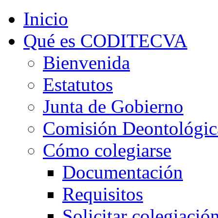
Inicio
Qué es CODITECVA
Bienvenida
Estatutos
Junta de Gobierno
Comisión Deontológic
Cómo colegiarse
Documentación
Requisitos
Solicitar colegiació