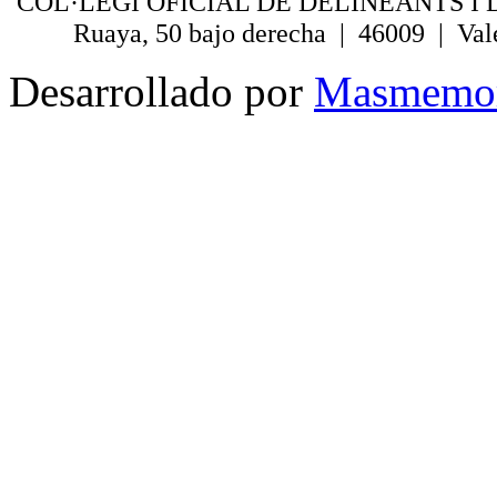
COL·LEGI OFICIAL DE DELINEANTS I 
Ruaya, 50 bajo derecha | 46009 | Val
Desarrollado por
Masmemo