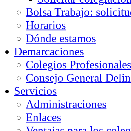
Bolsa Trabajo: solicit
Horarios
Dónde estamos
Demarcaciones
Colegios Profesionale
Consejo General Delin
Servicios
Administraciones
Enlaces
Ventajas para los cole