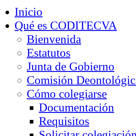
Inicio
Qué es CODITECVA
Bienvenida
Estatutos
Junta de Gobierno
Comisión Deontológic
Cómo colegiarse
Documentación
Requisitos
Solicitar colegiació