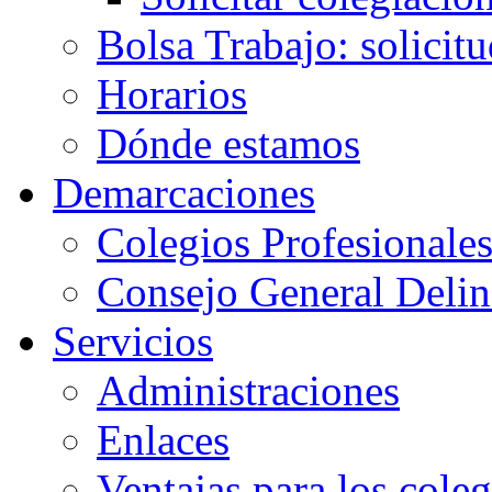
Bolsa Trabajo: solicit
Horarios
Dónde estamos
Demarcaciones
Colegios Profesionale
Consejo General Delin
Servicios
Administraciones
Enlaces
Ventajas para los cole