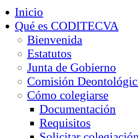
Inicio
Qué es CODITECVA
Bienvenida
Estatutos
Junta de Gobierno
Comisión Deontológic
Cómo colegiarse
Documentación
Requisitos
Solicitar colegiació