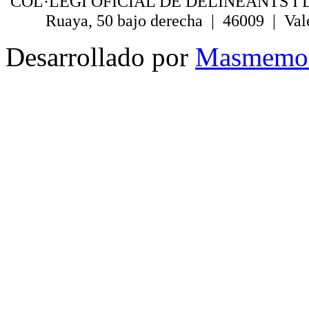
COL·LEGI OFICIAL DE DELINEANTS I 
Ruaya, 50 bajo derecha | 46009 | Val
Desarrollado por
Masmemo