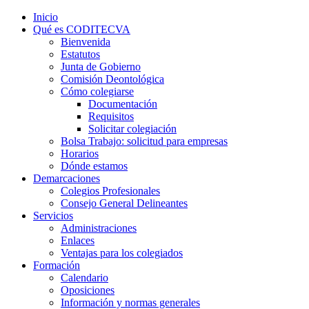
Inicio
Qué es CODITECVA
Bienvenida
Estatutos
Junta de Gobierno
Comisión Deontológica
Cómo colegiarse
Documentación
Requisitos
Solicitar colegiación
Bolsa Trabajo: solicitud para empresas
Horarios
Dónde estamos
Demarcaciones
Colegios Profesionales
Consejo General Delineantes
Servicios
Administraciones
Enlaces
Ventajas para los colegiados
Formación
Calendario
Oposiciones
Información y normas generales