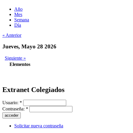
Año
Mes
Semana
Día
« Anterior
Jueves, Mayo 28 2026
Siguiente »
Elementos
Extranet Colegiados
Usuario:
*
Contraseña:
*
Solicitar nueva contraseña