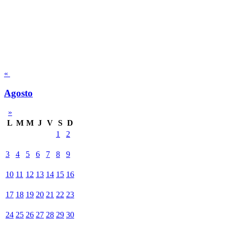
«
Agosto
»
L
M
M
J
V
S
D
1
2
3
4
5
6
7
8
9
10
11
12
13
14
15
16
17
18
19
20
21
22
23
24
25
26
27
28
29
30