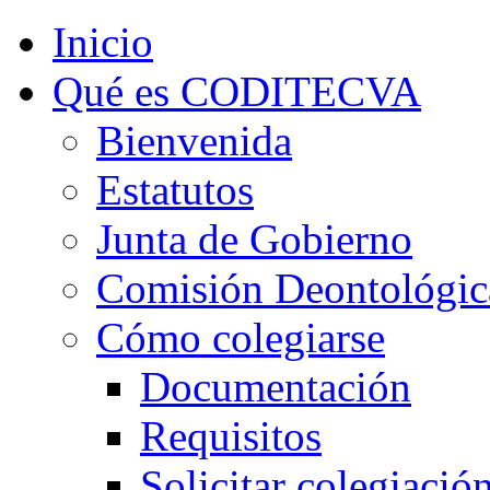
Inicio
Qué es CODITECVA
Bienvenida
Estatutos
Junta de Gobierno
Comisión Deontológic
Cómo colegiarse
Documentación
Requisitos
Solicitar colegiació