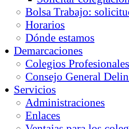
Bolsa Trabajo: solicit
Horarios
Dónde estamos
Demarcaciones
Colegios Profesionale
Consejo General Delin
Servicios
Administraciones
Enlaces
Ventajas para los cole