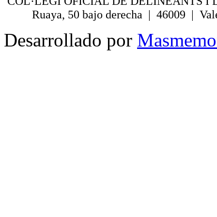
COL·LEGI OFICIAL DE DELINEANTS I 
Ruaya, 50 bajo derecha | 46009 | Val
Desarrollado por
Masmemo