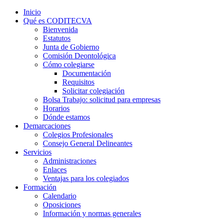
Inicio
Qué es CODITECVA
Bienvenida
Estatutos
Junta de Gobierno
Comisión Deontológica
Cómo colegiarse
Documentación
Requisitos
Solicitar colegiación
Bolsa Trabajo: solicitud para empresas
Horarios
Dónde estamos
Demarcaciones
Colegios Profesionales
Consejo General Delineantes
Servicios
Administraciones
Enlaces
Ventajas para los colegiados
Formación
Calendario
Oposiciones
Información y normas generales