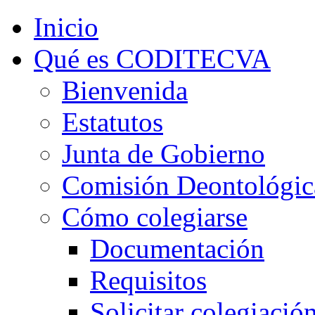
Inicio
Qué es CODITECVA
Bienvenida
Estatutos
Junta de Gobierno
Comisión Deontológic
Cómo colegiarse
Documentación
Requisitos
Solicitar colegiació