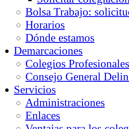
Bolsa Trabajo: solicit
Horarios
Dónde estamos
Demarcaciones
Colegios Profesionale
Consejo General Delin
Servicios
Administraciones
Enlaces
Ventajas para los cole