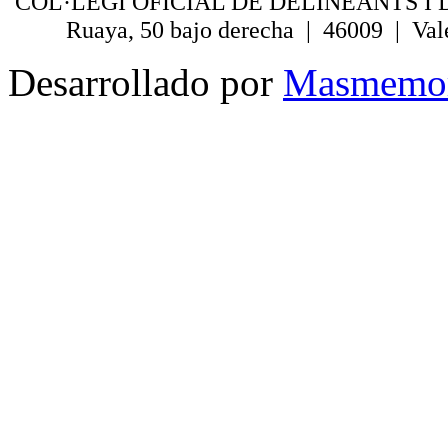
COL·LEGI OFICIAL DE DELINEANTS I 
Ruaya, 50 bajo derecha | 46009 | Val
Desarrollado por
Masmemo