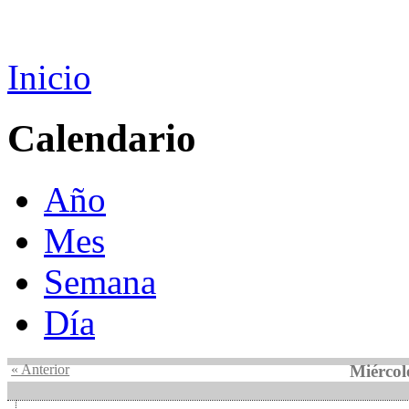
Inicio
Calendario
Año
Mes
Semana
Día
« Anterior
Miércol