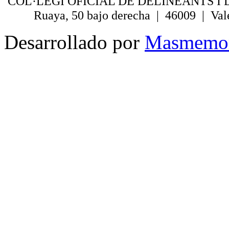
COL·LEGI OFICIAL DE DELINEANTS I 
Ruaya, 50 bajo derecha | 46009 | Val
Desarrollado por
Masmemo