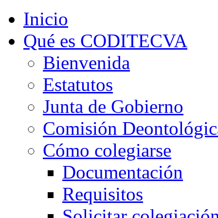
Inicio
Qué es CODITECVA
Bienvenida
Estatutos
Junta de Gobierno
Comisión Deontológic
Cómo colegiarse
Documentación
Requisitos
Solicitar colegiació