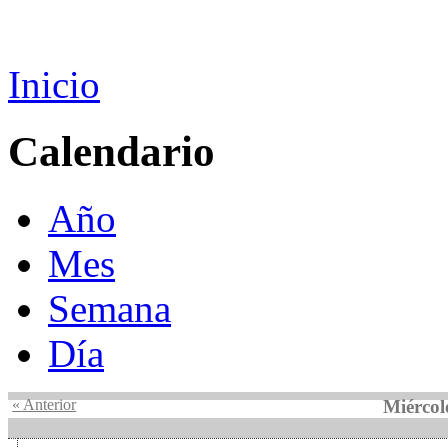
Inicio
Calendario
Año
Mes
Semana
Día
« Anterior
Miércol