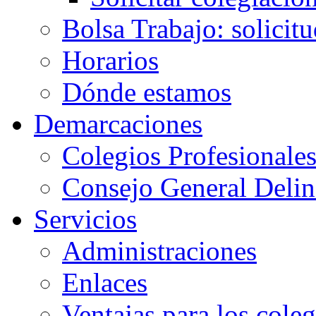
Bolsa Trabajo: solicit
Horarios
Dónde estamos
Demarcaciones
Colegios Profesionale
Consejo General Delin
Servicios
Administraciones
Enlaces
Ventajas para los cole