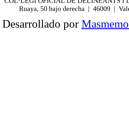
COL·LEGI OFICIAL DE DELINEANTS I 
Ruaya, 50 bajo derecha | 46009 | Val
Desarrollado por
Masmemo