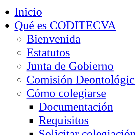
Inicio
Qué es CODITECVA
Bienvenida
Estatutos
Junta de Gobierno
Comisión Deontológic
Cómo colegiarse
Documentación
Requisitos
Solicitar colegiació