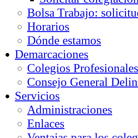
Bolsa Trabajo: solicit
Horarios
Dónde estamos
Demarcaciones
Colegios Profesionale
Consejo General Delin
Servicios
Administraciones
Enlaces
Ventajas para los cole