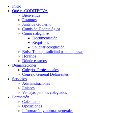
Inicio
Qué es CODITECVA
Bienvenida
Estatutos
Junta de Gobierno
Comisión Deontológica
Cómo colegiarse
Documentación
Requisitos
Solicitar colegiación
Bolsa Trabajo: solicitud para empresas
Horarios
Dónde estamos
Demarcaciones
Colegios Profesionales
Consejo General Delineantes
Servicios
Administraciones
Enlaces
Ventajas para los colegiados
Formación
Calendario
Oposiciones
Información y normas generales