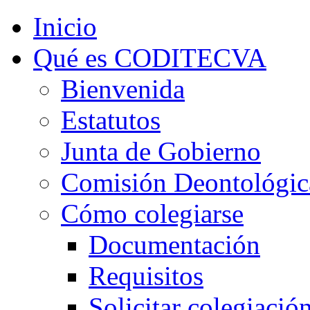
Inicio
Qué es CODITECVA
Bienvenida
Estatutos
Junta de Gobierno
Comisión Deontológic
Cómo colegiarse
Documentación
Requisitos
Solicitar colegiació