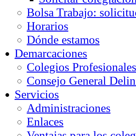
Bolsa Trabajo: solicit
Horarios
Dónde estamos
Demarcaciones
Colegios Profesionale
Consejo General Delin
Servicios
Administraciones
Enlaces
Ventajas para los cole