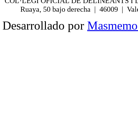
COL·LEGI OFICIAL DE DELINEANTS I 
Ruaya, 50 bajo derecha | 46009 | Val
Desarrollado por
Masmemo