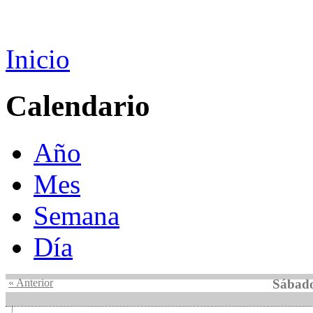
Inicio
Calendario
Año
Mes
Semana
Día
« Anterior
Sábado