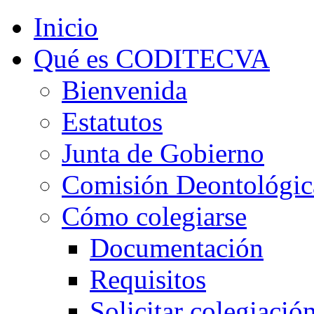
Inicio
Qué es CODITECVA
Bienvenida
Estatutos
Junta de Gobierno
Comisión Deontológic
Cómo colegiarse
Documentación
Requisitos
Solicitar colegiació