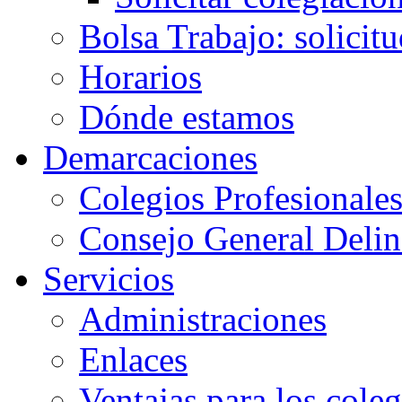
Bolsa Trabajo: solicit
Horarios
Dónde estamos
Demarcaciones
Colegios Profesionale
Consejo General Delin
Servicios
Administraciones
Enlaces
Ventajas para los cole