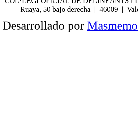
COL·LEGI OFICIAL DE DELINEANTS I 
Ruaya, 50 bajo derecha | 46009 | Val
Desarrollado por
Masmemo