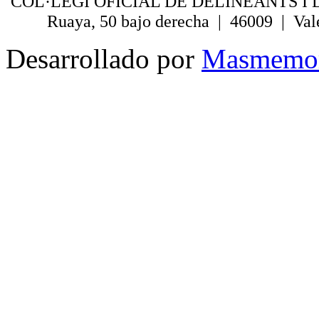
COL·LEGI OFICIAL DE DELINEANTS I 
Ruaya, 50 bajo derecha | 46009 | Val
Desarrollado por
Masmemo