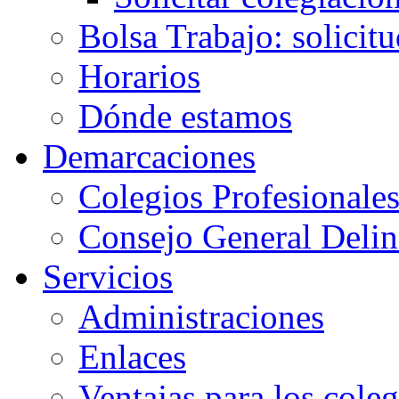
Bolsa Trabajo: solicit
Horarios
Dónde estamos
Demarcaciones
Colegios Profesionale
Consejo General Delin
Servicios
Administraciones
Enlaces
Ventajas para los cole