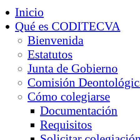
Inicio
Qué es CODITECVA
Bienvenida
Estatutos
Junta de Gobierno
Comisión Deontológic
Cómo colegiarse
Documentación
Requisitos
Solicitar colegiació