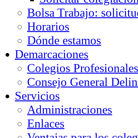
Bolsa Trabajo: solicit
Horarios
Dónde estamos
Demarcaciones
Colegios Profesionale
Consejo General Delin
Servicios
Administraciones
Enlaces
Ventajas para los cole