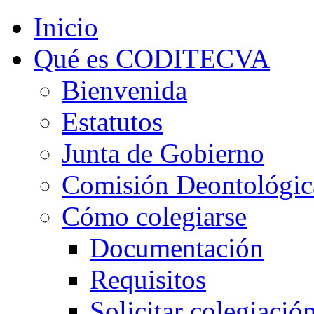
Inicio
Qué es CODITECVA
Bienvenida
Estatutos
Junta de Gobierno
Comisión Deontológic
Cómo colegiarse
Documentación
Requisitos
Solicitar colegiació