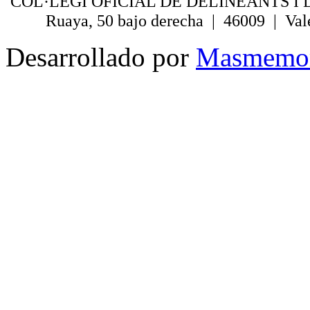
COL·LEGI OFICIAL DE DELINEANTS I 
Ruaya, 50 bajo derecha | 46009 | Val
Desarrollado por
Masmemo