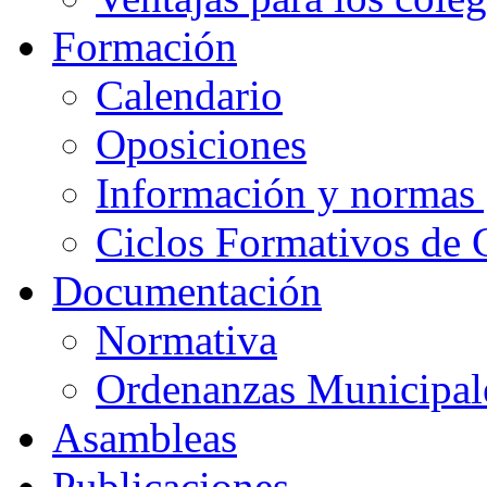
Formación
Calendario
Oposiciones
Información y normas 
Ciclos Formativos de 
Documentación
Normativa
Ordenanzas Municipal
Asambleas
Publicaciones