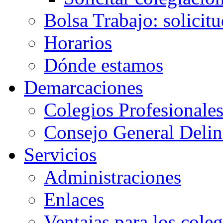
Bolsa Trabajo: solicit
Horarios
Dónde estamos
Demarcaciones
Colegios Profesionale
Consejo General Delin
Servicios
Administraciones
Enlaces
Ventajas para los cole