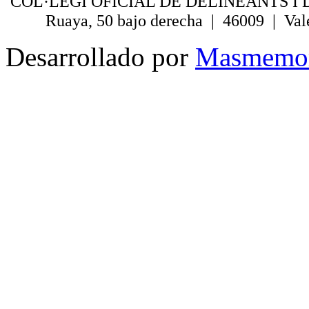
COL·LEGI OFICIAL DE DELINEANTS I 
Ruaya, 50 bajo derecha | 46009 | Val
Desarrollado por
Masmemo