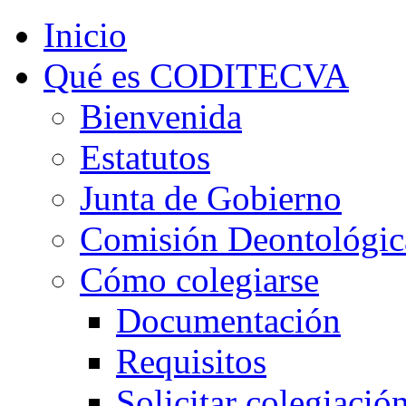
Inicio
Qué es CODITECVA
Bienvenida
Estatutos
Junta de Gobierno
Comisión Deontológic
Cómo colegiarse
Documentación
Requisitos
Solicitar colegiació