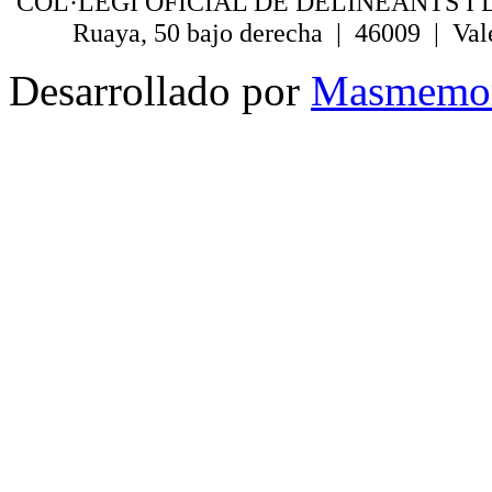
COL·LEGI OFICIAL DE DELINEANTS I 
Ruaya, 50 bajo derecha | 46009 | Val
Desarrollado por
Masmemo