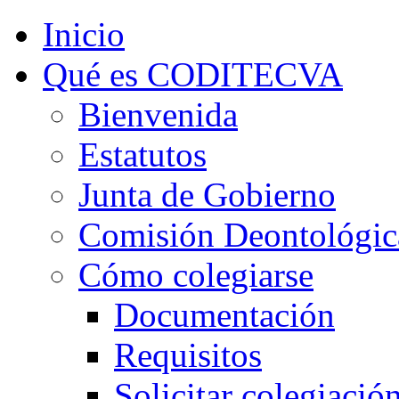
Inicio
Qué es CODITECVA
Bienvenida
Estatutos
Junta de Gobierno
Comisión Deontológic
Cómo colegiarse
Documentación
Requisitos
Solicitar colegiació