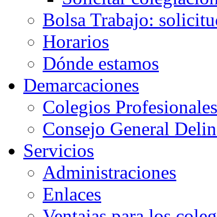
Bolsa Trabajo: solicit
Horarios
Dónde estamos
Demarcaciones
Colegios Profesionale
Consejo General Delin
Servicios
Administraciones
Enlaces
Ventajas para los cole