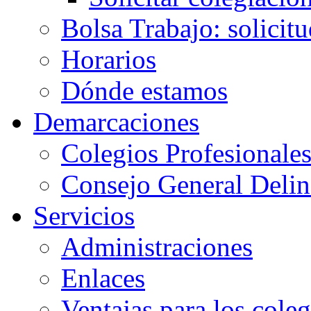
Bolsa Trabajo: solicit
Horarios
Dónde estamos
Demarcaciones
Colegios Profesionale
Consejo General Delin
Servicios
Administraciones
Enlaces
Ventajas para los cole