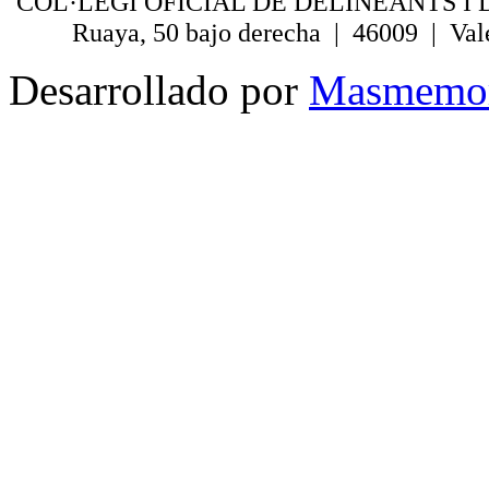
COL·LEGI OFICIAL DE DELINEANTS I 
Ruaya, 50 bajo derecha | 46009 | Val
Desarrollado por
Masmemo