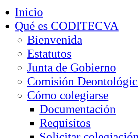
Inicio
Qué es CODITECVA
Bienvenida
Estatutos
Junta de Gobierno
Comisión Deontológic
Cómo colegiarse
Documentación
Requisitos
Solicitar colegiació