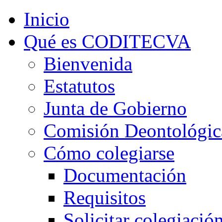
Inicio
Qué es CODITECVA
Bienvenida
Estatutos
Junta de Gobierno
Comisión Deontológic
Cómo colegiarse
Documentación
Requisitos
Solicitar colegiació