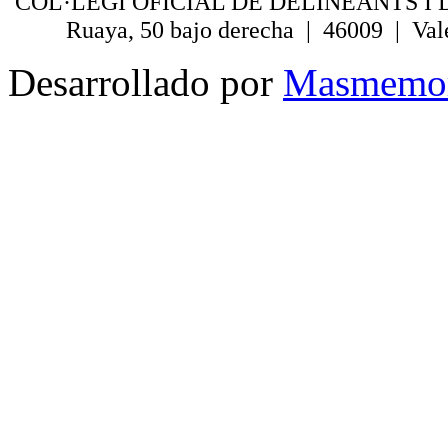
COL·LEGI OFICIAL DE DELINEANTS I 
Ruaya, 50 bajo derecha | 46009 | Val
Desarrollado por
Masmemo