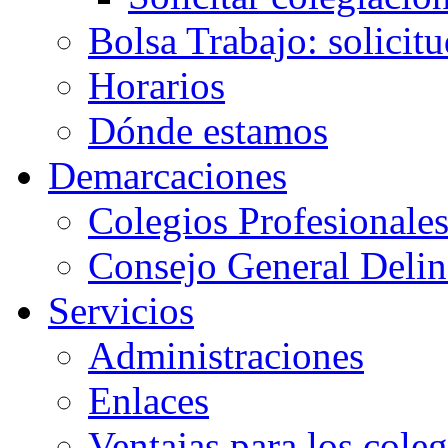
Bolsa Trabajo: solicit
Horarios
Dónde estamos
Demarcaciones
Colegios Profesionale
Consejo General Delin
Servicios
Administraciones
Enlaces
Ventajas para los cole