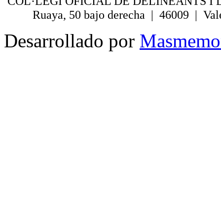
COL·LEGI OFICIAL DE DELINEANTS I 
Ruaya, 50 bajo derecha | 46009 | Val
Desarrollado por
Masmemo