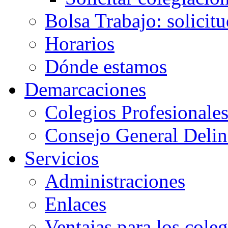
Bolsa Trabajo: solicit
Horarios
Dónde estamos
Demarcaciones
Colegios Profesionale
Consejo General Delin
Servicios
Administraciones
Enlaces
Ventajas para los cole