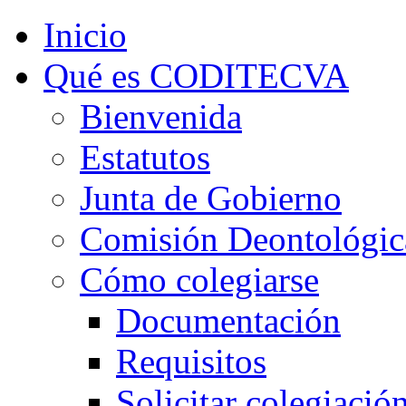
Inicio
Qué es CODITECVA
Bienvenida
Estatutos
Junta de Gobierno
Comisión Deontológic
Cómo colegiarse
Documentación
Requisitos
Solicitar colegiació