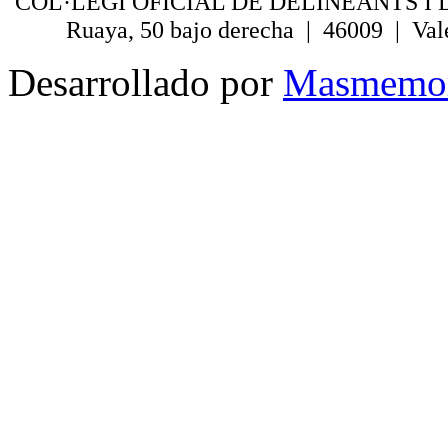
COL·LEGI OFICIAL DE DELINEANTS I 
Ruaya, 50 bajo derecha | 46009 | Val
Desarrollado por
Masmemo