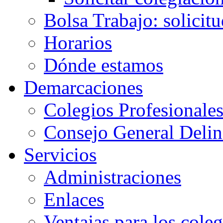
Bolsa Trabajo: solicit
Horarios
Dónde estamos
Demarcaciones
Colegios Profesionale
Consejo General Delin
Servicios
Administraciones
Enlaces
Ventajas para los cole