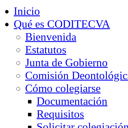
Inicio
Qué es CODITECVA
Bienvenida
Estatutos
Junta de Gobierno
Comisión Deontológic
Cómo colegiarse
Documentación
Requisitos
Solicitar colegiació