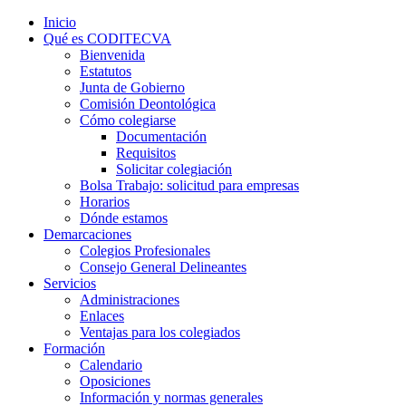
Inicio
Qué es CODITECVA
Bienvenida
Estatutos
Junta de Gobierno
Comisión Deontológica
Cómo colegiarse
Documentación
Requisitos
Solicitar colegiación
Bolsa Trabajo: solicitud para empresas
Horarios
Dónde estamos
Demarcaciones
Colegios Profesionales
Consejo General Delineantes
Servicios
Administraciones
Enlaces
Ventajas para los colegiados
Formación
Calendario
Oposiciones
Información y normas generales