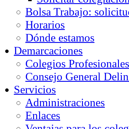
Bolsa Trabajo: solicit
Horarios
Dónde estamos
Demarcaciones
Colegios Profesionale
Consejo General Delin
Servicios
Administraciones
Enlaces
Ventajas para los cole