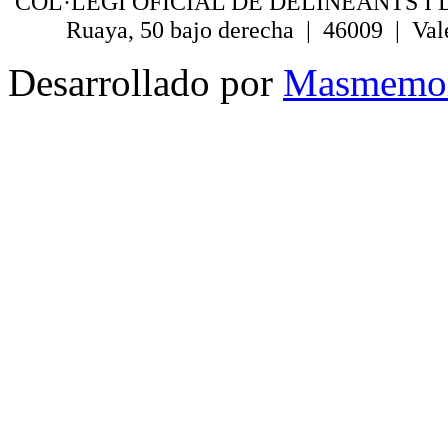
COL·LEGI OFICIAL DE DELINEANTS I 
Ruaya, 50 bajo derecha | 46009 | Val
Desarrollado por
Masmemo