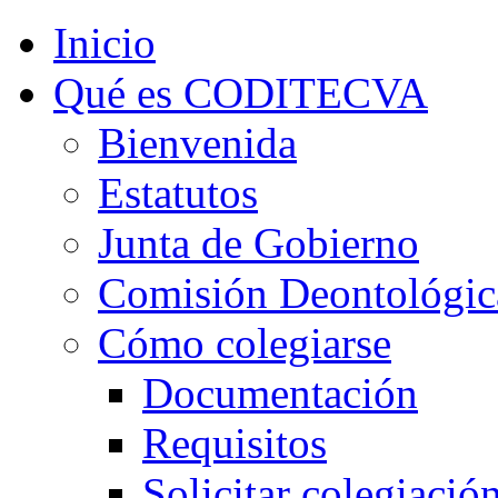
Inicio
Qué es CODITECVA
Bienvenida
Estatutos
Junta de Gobierno
Comisión Deontológic
Cómo colegiarse
Documentación
Requisitos
Solicitar colegiació