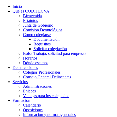
Inicio
Qué es CODITECVA
Bienvenida
Estatutos
Junta de Gobierno
Comisión Deontológica
Cómo colegiarse
Documentación
Requisitos
Solicitar colegiación
Bolsa Trabajo: solicitud para empresas
Horarios
Dónde estamos
Demarcaciones
Colegios Profesionales
Consejo General Delineantes
Servicios
Administraciones
Enlaces
Ventajas para los colegiados
Formación
Calendario
Oposiciones
Información y normas generales