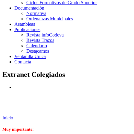
Ciclos Formativos de Grado Superior
Documentación
Normativa
Ordenanzas Municipales
Asambleas
Publicaciones
Revista infoCodeva
Revista Trazos
Calendario
Destacamos
Ventanilla Única
Contacta
Extranet Colegiados
Inicio
Muy importante: