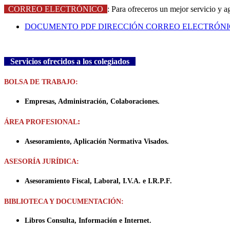
CORREO ELECTRÓNICO
: Para ofreceros un mejor servicio y ag
DOCUMENTO PDF DIRECCIÓN CORREO ELECTRÓN
Servicios ofrecidos a los colegiados
BOLSA DE TRABAJO:
Empresas, Administración, Colaboraciones.
:
ÁREA PROFESIONAL
Asesoramiento, Aplicación Normativa Visados.
ASESORÍA JURÍDICA:
Asesoramiento Fiscal, Laboral, I.V.A. e I.R.P.F.
BIBLIOTECA Y DOCUMENTACIÓN:
Libros Consulta, Información e Internet.