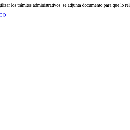
ilizar los trámites administrativos, se adjunta documento para que lo rell
ICO