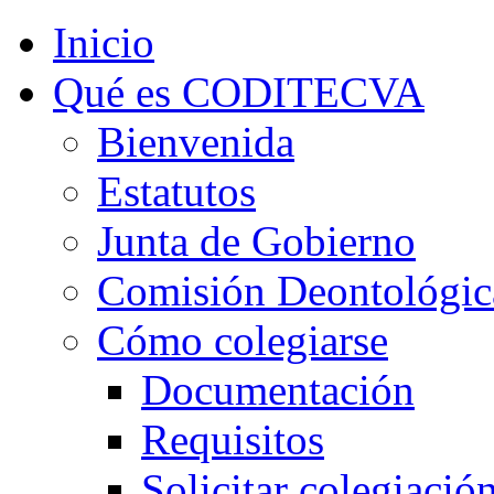
Inicio
Qué es CODITECVA
Bienvenida
Estatutos
Junta de Gobierno
Comisión Deontológic
Cómo colegiarse
Documentación
Requisitos
Solicitar colegiació