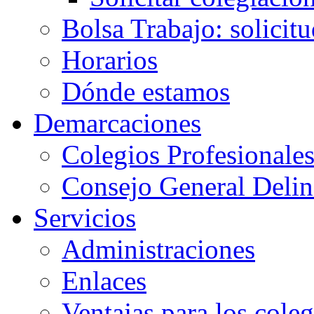
Bolsa Trabajo: solicit
Horarios
Dónde estamos
Demarcaciones
Colegios Profesionale
Consejo General Delin
Servicios
Administraciones
Enlaces
Ventajas para los cole