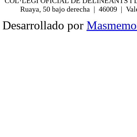
COL·LEGI OFICIAL DE DELINEANTS I 
Ruaya, 50 bajo derecha | 46009 | Val
Desarrollado por
Masmemo