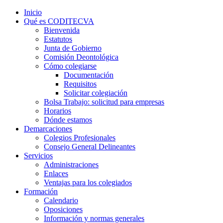
Inicio
Qué es CODITECVA
Bienvenida
Estatutos
Junta de Gobierno
Comisión Deontológica
Cómo colegiarse
Documentación
Requisitos
Solicitar colegiación
Bolsa Trabajo: solicitud para empresas
Horarios
Dónde estamos
Demarcaciones
Colegios Profesionales
Consejo General Delineantes
Servicios
Administraciones
Enlaces
Ventajas para los colegiados
Formación
Calendario
Oposiciones
Información y normas generales