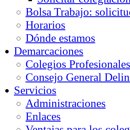
Bolsa Trabajo: solicit
Horarios
Dónde estamos
Demarcaciones
Colegios Profesionale
Consejo General Delin
Servicios
Administraciones
Enlaces
Ventajas para los cole