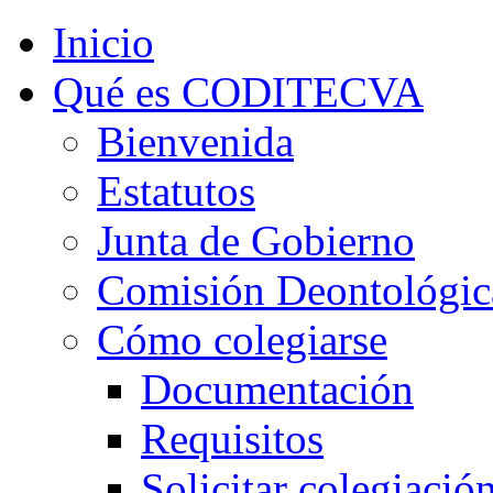
Inicio
Qué es CODITECVA
Bienvenida
Estatutos
Junta de Gobierno
Comisión Deontológic
Cómo colegiarse
Documentación
Requisitos
Solicitar colegiació