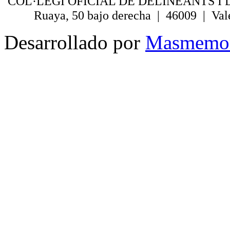
COL·LEGI OFICIAL DE DELINEANTS I 
Ruaya, 50 bajo derecha | 46009 | Val
Desarrollado por
Masmemo