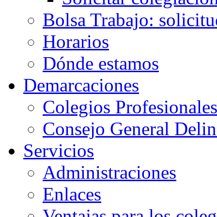
Bolsa Trabajo: solicit
Horarios
Dónde estamos
Demarcaciones
Colegios Profesionale
Consejo General Delin
Servicios
Administraciones
Enlaces
Ventajas para los cole