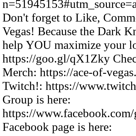
n=51945153#utm_source=
Don't forget to Like, Comm
Vegas! Because the Dark Kn
help YOU maximize your loy
https://goo.gl/qX1Zky Check
Merch: https://ace-of-vegas
Twitch!: https://www.twitc
Group is here:
https://www.facebook.com
Facebook page is here: