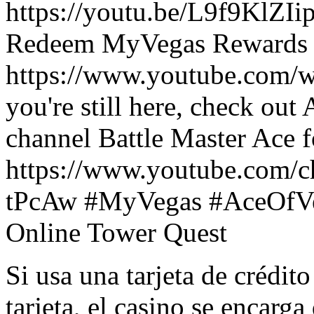
https://youtu.be/L9f9KlZI
Redeem MyVegas Rewards 
https://www.youtube.com
you're still here, check out
channel Battle Master Ace 
https://www.youtube.com
tPcAw #MyVegas #AceOfVe
Online Tower Quest
Si usa una tarjeta de crédito
tarjeta, el casino se encarga