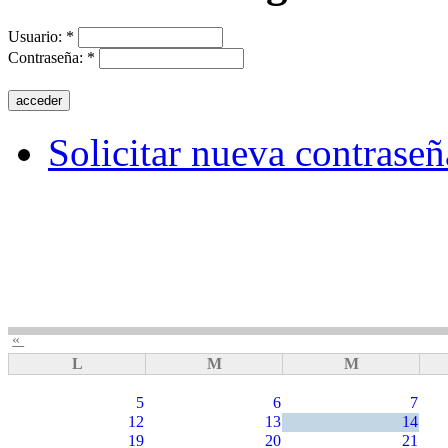
Usuario:
*
Contraseña:
*
Solicitar nueva contraseñ
«
L
M
M
5
6
7
12
13
14
19
20
21