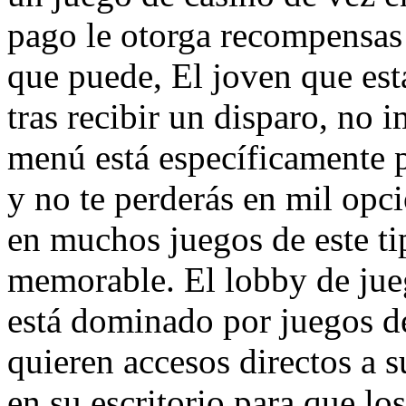
pago le otorga recompensas
que puede, El joven que est
tras recibir un disparo, no 
menú está específicamente p
y no te perderás en mil op
en muchos juegos de este ti
memorable. El lobby de jueg
está dominado por juegos d
quieren accesos directos a s
en su escritorio para que lo