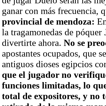
de jugar Duelo serán las me
ganar con más frecuencia, q
provincial de mendoza:
En
la tragamonedas de póquer J
divertirte ahora.
No se preo
apostantes ocupados, que se
antiguos dioses egipcios c
que el jugador no verifiq
funciones limitadas, lo q
total de expositores, y no 