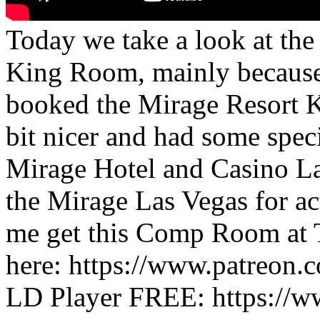
Today we take a look at th
King Room, mainly because I
booked the Mirage Resort K
bit nicer and had some speci
Mirage Hotel and Casino La
the Mirage Las Vegas for ac
me get this Comp Room at 
here: https://www.patreon
LD Player FREE: https://ww