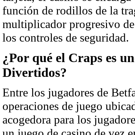
función de rodillos de la t
multiplicador progresivo de 
los controles de seguridad.
¿Por qué el Craps es u
Divertidos?
Entre los jugadores de Betfai
operaciones de juego ubica
acogedora para los jugadores
un juego de casino de vez e