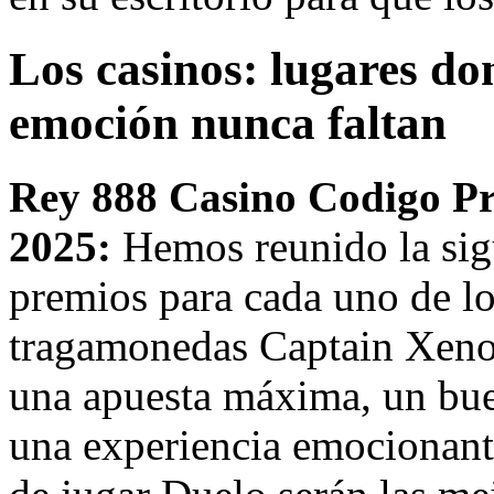
Los casinos: lugares don
emoción nunca faltan
Rey 888 Casino Codigo P
2025:
Hemos reunido la sigu
premios para cada uno de l
tragamonedas Captain Xeno
una apuesta máxima, un bue
una experiencia emocionant