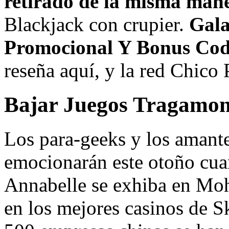
retirado de la misma man
Blackjack con crupier.
Gala
Promocional Y Bonus Cod
reseña aquí, y la red Chico 
Bajar Juegos Tragamon
Los para-geeks y los amante
emocionarán este otoño cu
Annabelle se exhiba en Moh
en los mejores casinos de S