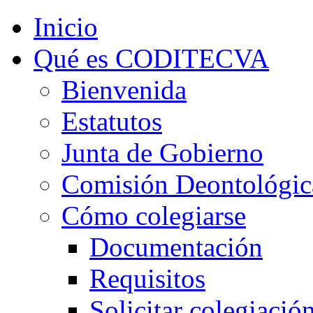
Inicio
Qué es CODITECVA
Bienvenida
Estatutos
Junta de Gobierno
Comisión Deontológic
Cómo colegiarse
Documentación
Requisitos
Solicitar colegiació