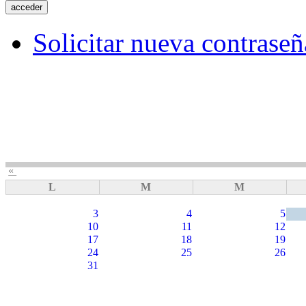
Solicitar nueva contraseñ
«
L
M
M
3
4
5
10
11
12
17
18
19
24
25
26
31