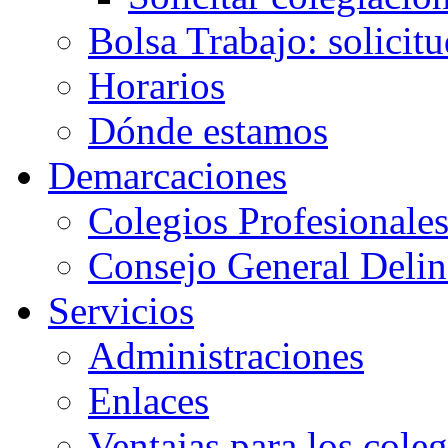
Bolsa Trabajo: solicit
Horarios
Dónde estamos
Demarcaciones
Colegios Profesionale
Consejo General Delin
Servicios
Administraciones
Enlaces
Ventajas para los cole