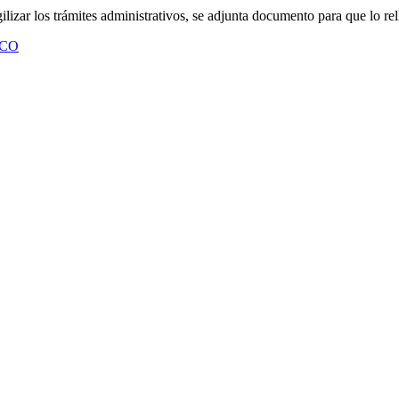
ilizar los trámites administrativos, se adjunta documento para que lo rell
ICO