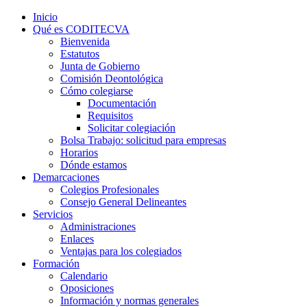
Inicio
Qué es CODITECVA
Bienvenida
Estatutos
Junta de Gobierno
Comisión Deontológica
Cómo colegiarse
Documentación
Requisitos
Solicitar colegiación
Bolsa Trabajo: solicitud para empresas
Horarios
Dónde estamos
Demarcaciones
Colegios Profesionales
Consejo General Delineantes
Servicios
Administraciones
Enlaces
Ventajas para los colegiados
Formación
Calendario
Oposiciones
Información y normas generales