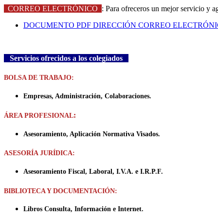
CORREO ELECTRÓNICO
: Para ofreceros un mejor servicio y ag
DOCUMENTO PDF DIRECCIÓN CORREO ELECTRÓN
Servicios ofrecidos a los colegiados
BOLSA DE TRABAJO:
Empresas, Administración, Colaboraciones.
:
ÁREA PROFESIONAL
Asesoramiento, Aplicación Normativa Visados.
ASESORÍA JURÍDICA:
Asesoramiento Fiscal, Laboral, I.V.A. e I.R.P.F.
BIBLIOTECA Y DOCUMENTACIÓN:
Libros Consulta, Información e Internet.