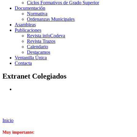
Ciclos Formativos de Grado Superior
Documentación
Normativa
Ordenanzas Municipales
Asambleas
Publicaciones
Revista infoCodeva
Revista Trazos
Calendario
Destacamos
Ventanilla Única
Contacta
Extranet Colegiados
Inicio
Muy importante: