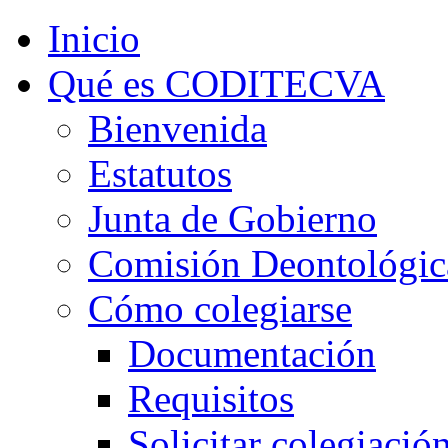
Inicio
Qué es CODITECVA
Bienvenida
Estatutos
Junta de Gobierno
Comisión Deontológic
Cómo colegiarse
Documentación
Requisitos
Solicitar colegiació