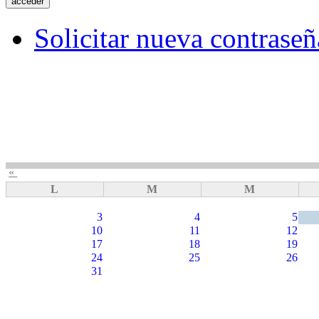
Solicitar nueva contraseñ
«
L
M
M
3
4
5
10
11
12
17
18
19
24
25
26
31