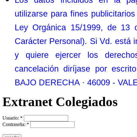
utilizarse para fines publicitari
Ley Orgánica 15/1999, de 13 d
Carácter Personal). Si Vd. está 
y quiere ejercer los derechos
cancelación diríjase por escri
BAJO DERECHA · 46009 - VALE
Extranet Colegiados
Usuario:
*
Contraseña:
*