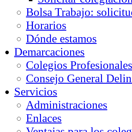
Bolsa Trabajo: solicit
Horarios
Dónde estamos
Demarcaciones
Colegios Profesionale
Consejo General Delin
Servicios
Administraciones
Enlaces
Ventajas para los cole