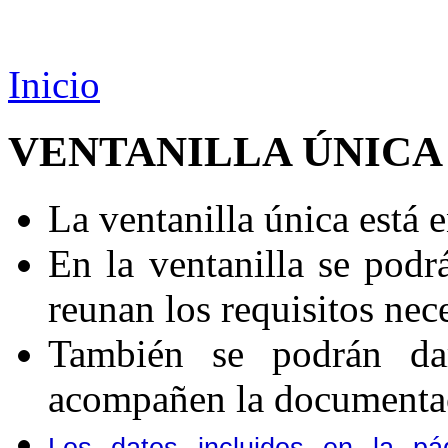
Inicio
VENTANILLA ÚNICA
La ventanilla única está e
En la ventanilla se podr
reunan los requisitos nec
También se podrán da
acompañen la documentac
Los datos incluidos en la 