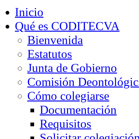
Inicio
Qué es CODITECVA
Bienvenida
Estatutos
Junta de Gobierno
Comisión Deontológic
Cómo colegiarse
Documentación
Requisitos
Solicitar colegiació