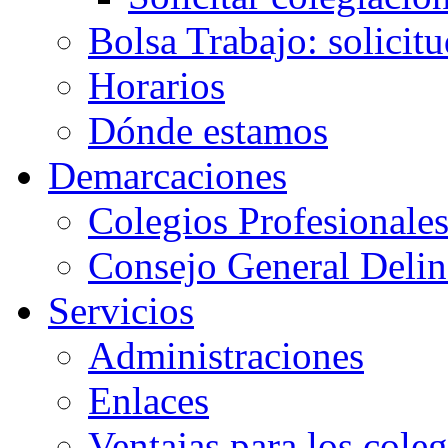
Bolsa Trabajo: solicit
Horarios
Dónde estamos
Demarcaciones
Colegios Profesionale
Consejo General Delin
Servicios
Administraciones
Enlaces
Ventajas para los cole