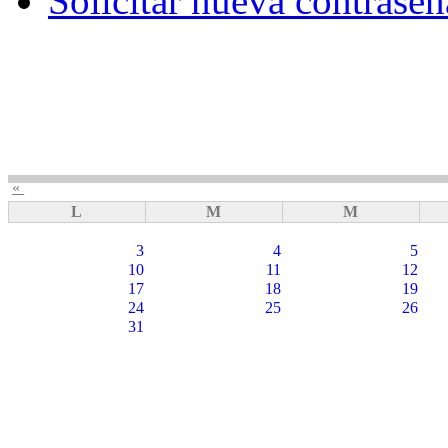
Solicitar nueva contraseñ
«
L
M
M
3
4
5
10
11
12
17
18
19
24
25
26
31