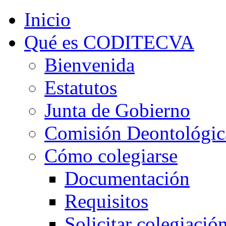
Inicio
Qué es CODITECVA
Bienvenida
Estatutos
Junta de Gobierno
Comisión Deontológic
Cómo colegiarse
Documentación
Requisitos
Solicitar colegiació