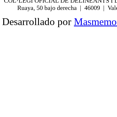
COL·LEGI OFICIAL DE DELINEANTS I 
Ruaya, 50 bajo derecha | 46009 | Val
Desarrollado por
Masmemo