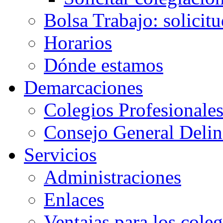
Bolsa Trabajo: solicit
Horarios
Dónde estamos
Demarcaciones
Colegios Profesionale
Consejo General Delin
Servicios
Administraciones
Enlaces
Ventajas para los cole