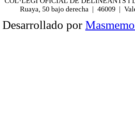
COL·LEGI OFICIAL DE DELINEANTS I 
Ruaya, 50 bajo derecha | 46009 | Val
Desarrollado por
Masmemo