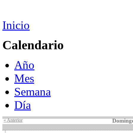
Inicio
Calendario
Año
Mes
Semana
Día
« Anterior
Domingo