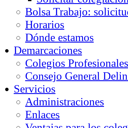
Bolsa Trabajo: solicit
Horarios
Dónde estamos
Demarcaciones
Colegios Profesionale
Consejo General Delin
Servicios
Administraciones
Enlaces
Ventajas para los cole