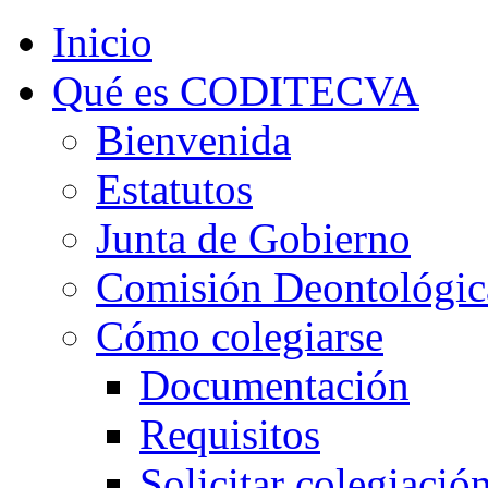
Inicio
Qué es CODITECVA
Bienvenida
Estatutos
Junta de Gobierno
Comisión Deontológic
Cómo colegiarse
Documentación
Requisitos
Solicitar colegiació