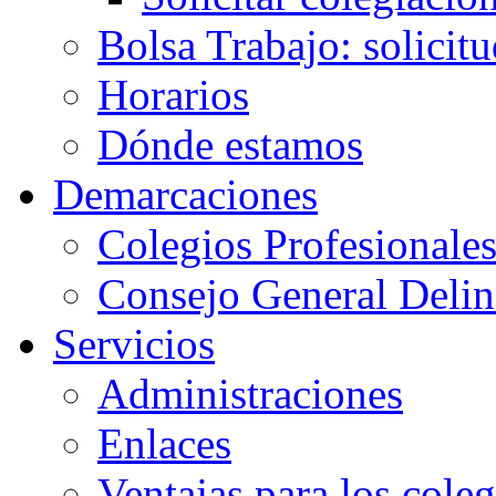
Bolsa Trabajo: solicit
Horarios
Dónde estamos
Demarcaciones
Colegios Profesionale
Consejo General Delin
Servicios
Administraciones
Enlaces
Ventajas para los cole