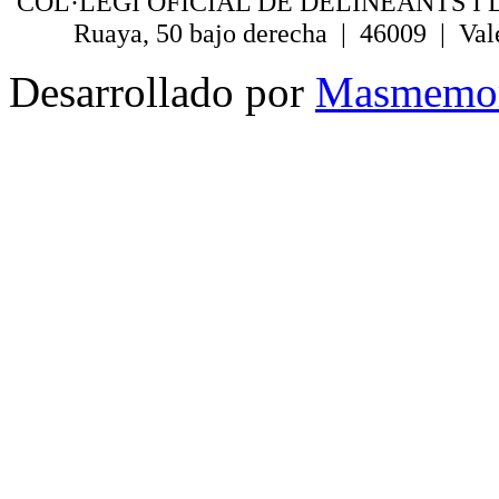
COL·LEGI OFICIAL DE DELINEANTS I 
Ruaya, 50 bajo derecha | 46009 | Val
Desarrollado por
Masmemo