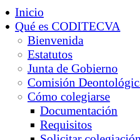
Inicio
Qué es CODITECVA
Bienvenida
Estatutos
Junta de Gobierno
Comisión Deontológic
Cómo colegiarse
Documentación
Requisitos
Solicitar colegiació