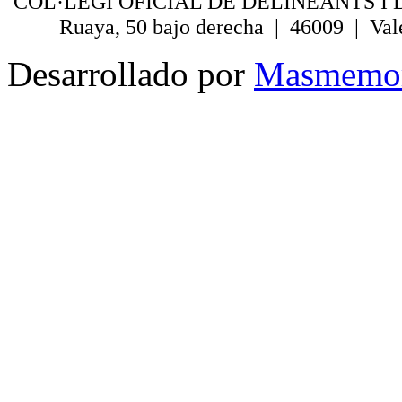
COL·LEGI OFICIAL DE DELINEANTS I 
Ruaya, 50 bajo derecha | 46009 | Val
Desarrollado por
Masmemo