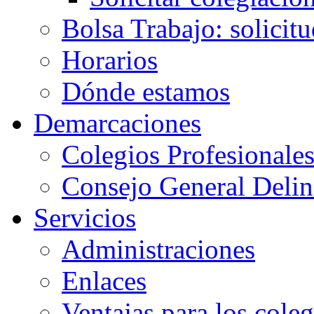
Bolsa Trabajo: solicit
Horarios
Dónde estamos
Demarcaciones
Colegios Profesionale
Consejo General Delin
Servicios
Administraciones
Enlaces
Ventajas para los cole