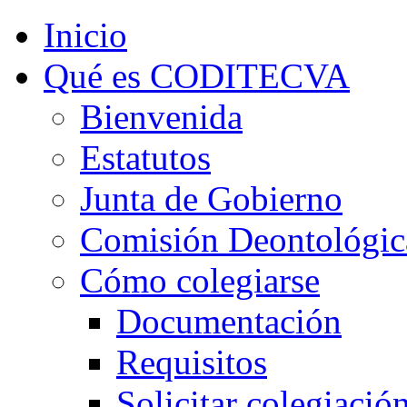
Inicio
Qué es CODITECVA
Bienvenida
Estatutos
Junta de Gobierno
Comisión Deontológic
Cómo colegiarse
Documentación
Requisitos
Solicitar colegiació