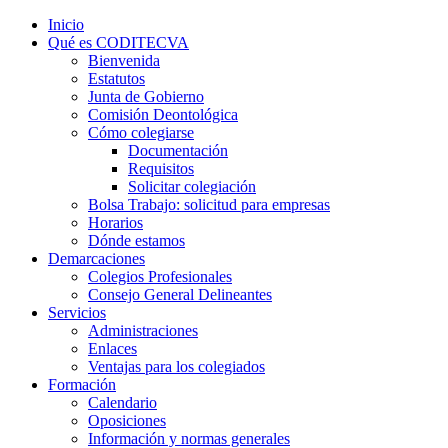
Inicio
Qué es CODITECVA
Bienvenida
Estatutos
Junta de Gobierno
Comisión Deontológica
Cómo colegiarse
Documentación
Requisitos
Solicitar colegiación
Bolsa Trabajo: solicitud para empresas
Horarios
Dónde estamos
Demarcaciones
Colegios Profesionales
Consejo General Delineantes
Servicios
Administraciones
Enlaces
Ventajas para los colegiados
Formación
Calendario
Oposiciones
Información y normas generales